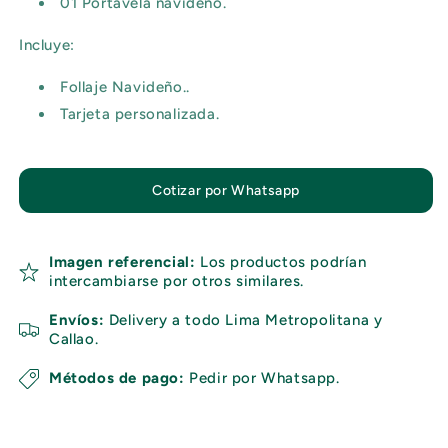
01 Portavela navideño.
Incluye:
Follaje Navideño..
Tarjeta personalizada.
Cotizar por Whatsapp
Imagen referencial:
Los productos podrían
intercambiarse por otros similares.
Envíos:
Delivery a todo Lima Metropolitana y
Callao.
Métodos de pago:
Pedir por Whatsapp.