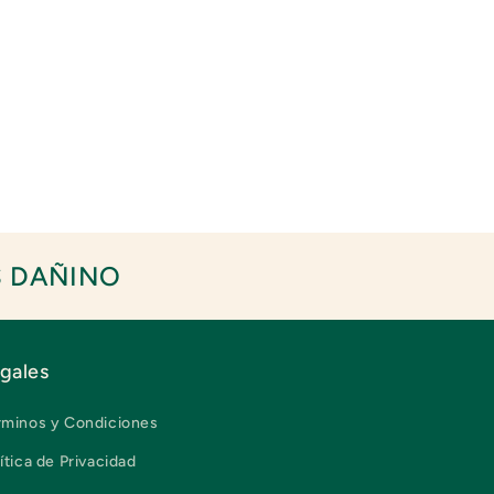
S DAÑINO
gales
rminos y Condiciones
ítica de Privacidad