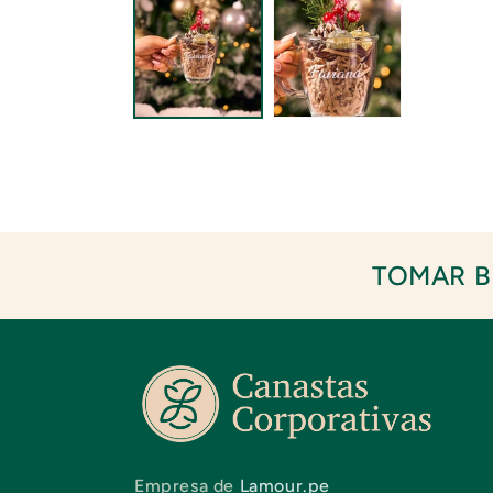
TOMAR B
Empresa de
Lamour.pe