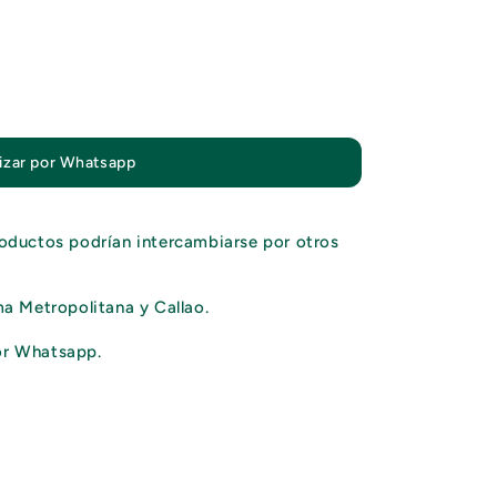
izar por Whatsapp
oductos podrían intercambiarse por otros
a Metropolitana y Callao.
or Whatsapp.