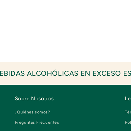
EBIDAS ALCOHÓLICAS EN EXCESO E
Sobre Nosotros
Le
¿Quiénes somos?
Té
Preguntas Frecuentes
Pol