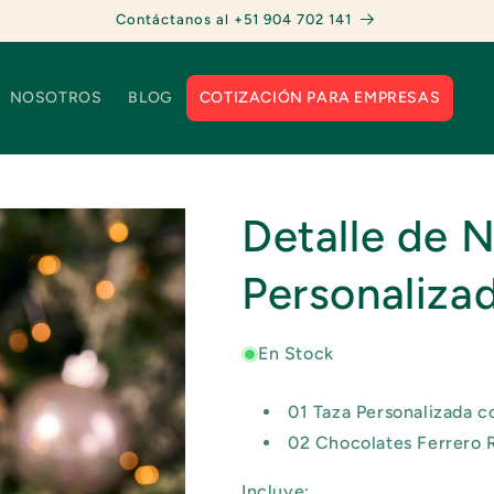
Contáctanos al +51 904 702 141
NOSOTROS
BLOG
COTIZACIÓN PARA EMPRESAS
Detalle de 
Personaliza
En Stock
01 Taza Personalizada 
02 Chocolates Ferrero 
Incluye: