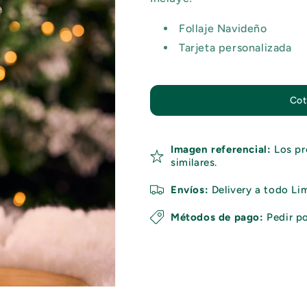
Follaje Navideño
Tarjeta personalizada
Cot
Imagen referencial:
Los pr
similares.
Envíos:
Delivery a todo Lim
Métodos de pago:
Pedir p