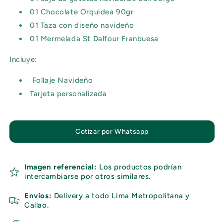
01 Chocolate Orquidea 90gr
01 Taza con diseño navideño
01 Mermelada St Dalfour Franbuesa
Incluye:
Follaje Navideño
Tarjeta personalizada
Cotizar por Whatsapp
Imagen referencial:
Los productos podrían
intercambiarse por otros similares.
Envíos:
Delivery a todo Lima Metropolitana y
Callao.